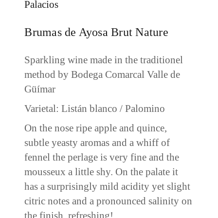
Palacios
Brumas de Ayosa Brut Nature
Sparkling wine made in the traditionel
method by Bodega Comarcal Valle de
Güímar
Varietal: Listán blanco / Palomino
On the nose ripe apple and quince,
subtle yeasty aromas and a whiff of
fennel the perlage is very fine and the
mousseux a little shy. On the palate it
has a surprisingly mild acidity yet slight
citric notes and a pronounced salinity on
the finish, refreshing!