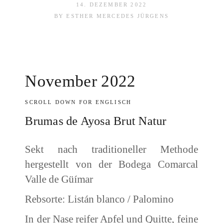
14. DEZEMBER 2022
BY
ESTHER MERCEDES JÜRGENS
November 2022
SCROLL DOWN FOR ENGLISCH
Brumas de Ayosa Brut Natur
Sekt nach traditioneller Methode
hergestellt von der Bodega Comarcal
Valle de Güímar
Rebsorte: Listán blanco / Palomino
In der Nase reifer Apfel und Quitte, feine