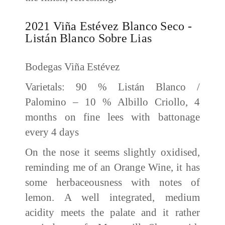
2021 Viña Estévez Blanco Seco -
Listán Blanco Sobre Lias
Bodegas Viña Estévez
Varietals: 90 % Listán Blanco /
Palomino – 10 % Albillo Criollo, 4
months on fine lees with battonage
every 4 days
On the nose it seems slightly oxidised,
reminding me of an Orange Wine, it has
some herbaceousness with notes of
lemon. A well integrated, medium
acidity meets the palate and it rather