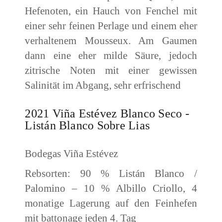
Hefenoten, ein Hauch von Fenchel mit
einer sehr feinen Perlage und einem eher
verhaltenem Mousseux. Am Gaumen
dann eine eher milde Säure, jedoch
zitrische Noten mit einer gewissen
Salinität im Abgang, sehr erfrischend
2021 Viña Estévez Blanco Seco -
Listán Blanco Sobre Lias
Bodegas Viña Estévez
Rebsorten: 90 % Listán Blanco /
Palomino – 10 % Albillo Criollo, 4
monatige Lagerung auf den Feinhefen
mit battonage jeden 4. Tag