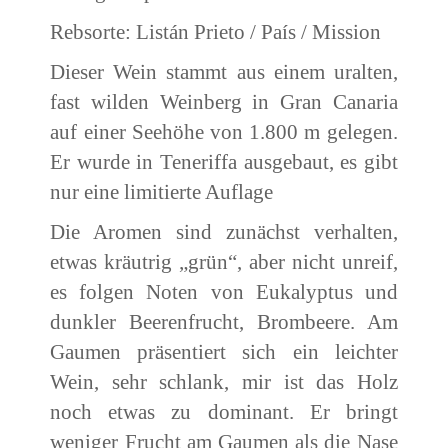
Rebsorte: Listán Prieto / País / Mission
Dieser Wein stammt aus einem uralten,
fast wilden Weinberg in Gran Canaria
auf einer Seehöhe von 1.800 m gelegen.
Er wurde in Teneriffa ausgebaut, es gibt
nur eine limitierte Auflage
Die Aromen sind zunächst verhalten,
etwas kräutrig „grün“, aber nicht unreif,
es folgen Noten von Eukalyptus und
dunkler Beerenfrucht, Brombeere. Am
Gaumen präsentiert sich ein leichter
Wein, sehr schlank, mir ist das Holz
noch etwas zu dominant. Er bringt
weniger Frucht am Gaumen als die Nase