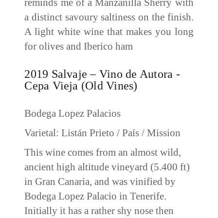
reminds me of a Manzanilla Sherry with
a distinct savoury saltiness on the finish.
A light white wine that makes you long
for olives and Iberico ham
2019 Salvaje – Vino de Autora -
Cepa Vieja (Old Vines)
Bodega Lopez Palacios
Varietal: Listán Prieto / País / Mission
This wine comes from an almost wild,
ancient high altitude vineyard (5.400 ft)
in Gran Canaria, and was vinified by
Bodega Lopez Palacio in Tenerife.
Initially it has a rather shy nose then