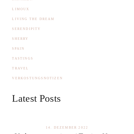
LIMOUX
LIVING THE DREAM
SERENDIPITY
SHERRY
SPAIN
TASTINGS
TRAVEL
VERKOSTUNGSNOTIZEN
Latest Posts
14. DEZEMBER 2022