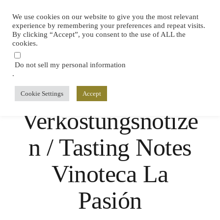
We use cookies on our website to give you the most relevant
experience by remembering your preferences and repeat visits.
By clicking “Accept”, you consent to the use of ALL the
cookies.
Do not sell my personal information
.
Cookie Settings
Accept
KANAREN
,
TASTINGS
,
TRAVEL
,
VERKOSTUNGSNOTIZEN
Verkostungsnotize
n / Tasting Notes
Vinoteca La
Pasión