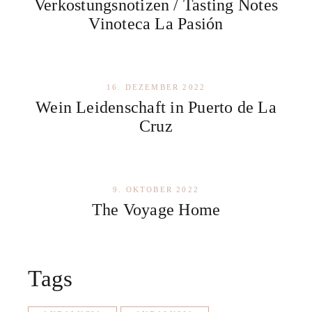
Verkostungsnotizen / Tasting Notes
Vinoteca La Pasión
16. DEZEMBER 2022
Wein Leidenschaft in Puerto de La
Cruz
9. OKTOBER 2022
The Voyage Home
Tags