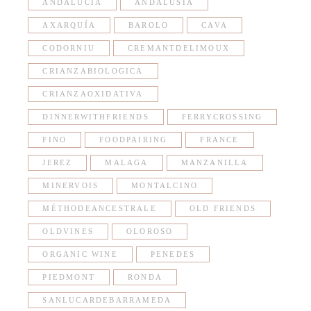
ANDALUCIA
ANDALUSIA
AXARQUÍA
BAROLO
CAVA
CODORNIU
CREMANTDELIMOUX
CRIANZABIOLOGICA
CRIANZAOXIDATIVA
DINNERWITHFRIENDS
FERRYCROSSING
FINO
FOODPAIRING
FRANCE
JEREZ
MALAGA
MANZANILLA
MINERVOIS
MONTALCINO
MÉTHODEANCESTRALE
OLD FRIENDS
OLDVINES
OLOROSO
ORGANIC WINE
PENEDES
PIEDMONT
RONDA
SANLUCARDEBARRAMEDA