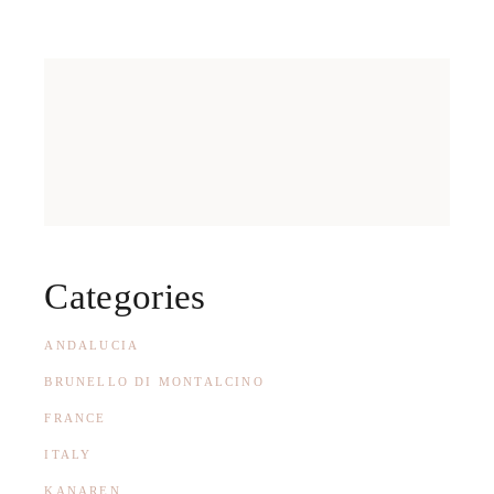
Categories
ANDALUCIA
BRUNELLO DI MONTALCINO
FRANCE
ITALY
KANAREN